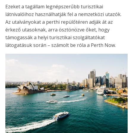
Ezeket a tagállam legnépszerűbb turisztikai
látnivalóihoz használhatják fel a nemzetközi utazók.
Az utalványokat a perthi repülőtéren adják át az
érkező utasoknak, arra ösztönözve őket, hogy
támogassák a helyi turisztikai szolgáltatókat
látogatásuk során – számolt be róla a Perth Now.