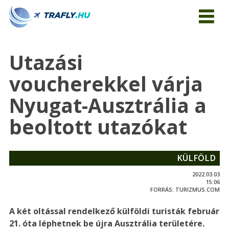
Utazási
voucherekkel várja
Nyugat-Ausztrália a
beoltott utazókat
KÜLFÖLD
2022.03.03
15:06
FORRÁS:
TURIZMUS.COM
A két oltással rendelkező külföldi turisták február
21. óta léphetnek be újra Ausztrália területére.