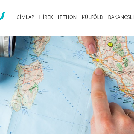
CÍMLAP
HÍREK
ITTHON
KÜLFÖLD
BAKANCSL