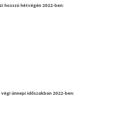
őszi hosszú hétvégén 2022-ben:
év végi ünnepi időszakban 2022-ben: