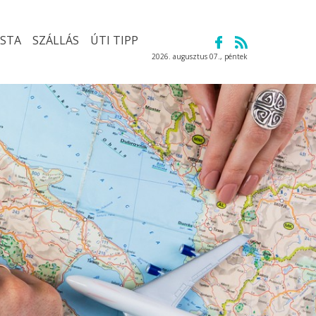
ISTA
SZÁLLÁS
ÚTI TIPP
2026. augusztus 07., péntek