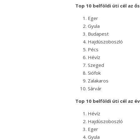
Top 10 belföldi úti cél az 
Eger
Gyula
Budapest
Hajdúszoboszló
Pécs
Hévíz
Szeged
Siófok
Zalakaros
Sárvár
Top 10 belföldi úti cél az 
Hévíz
Hajdúszoboszló
Eger
Gyula